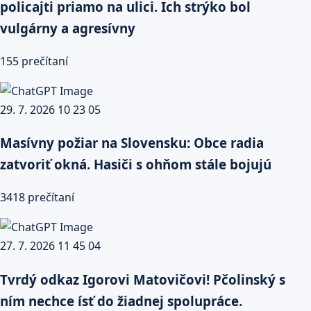
policajti priamo na ulici. Ich strýko bol
vulgárny a agresívny
155 prečítaní
Masívny požiar na Slovensku: Obce radia
zatvoriť okná. Hasiči s ohňom stále bojujú
3418 prečítaní
Tvrdý odkaz Igorovi Matovičovi! Pčolinský s
ním nechce ísť do žiadnej spolupráce.