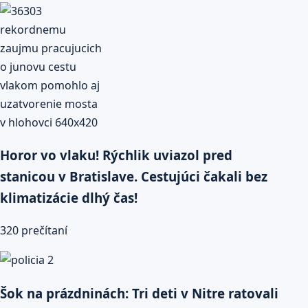
Horor vo vlaku! Rýchlik uviazol pred
stanicou v Bratislave. Cestujúci čakali bez
klimatizácie dlhý čas!
320 prečítaní
Šok na prázdninách: Tri deti v Nitre ratovali