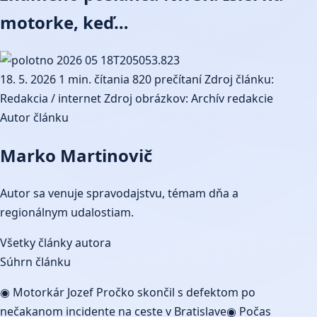
motorke, keď…
18. 5. 2026
1 min. čítania
820 prečítaní
Zdroj článku:
Redakcia / internet
Zdroj obrázkov: Archív redakcie
Autor článku
Marko Martinovič
Autor sa venuje spravodajstvu, témam dňa a
regionálnym udalostiam.
Všetky články autora
Súhrn článku
◉ Motorkár Jozef Pročko skončil s defektom po
nečakanom incidente na ceste v Bratislave◉ Počas