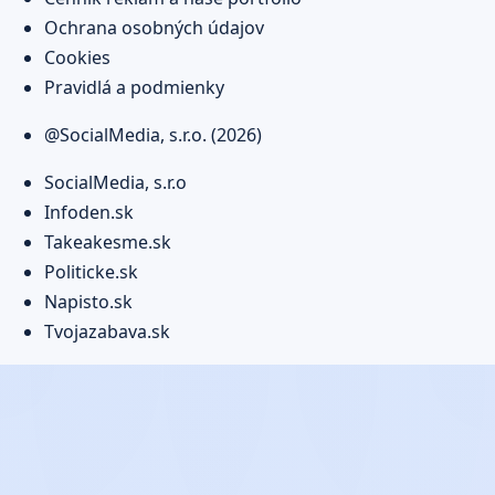
Ochrana osobných údajov
Cookies
Pravidlá a podmienky
@SocialMedia, s.r.o. (2026)
SocialMedia, s.r.o
Infoden.sk
Takeakesme.sk
Politicke.sk
Napisto.sk
Tvojazabava.sk