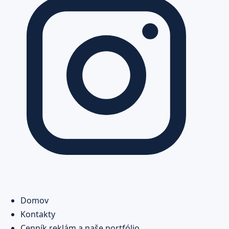
Domov
Kontakty
Cenník reklám a naše portfólio