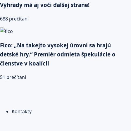
Výhrady má aj voči ďalšej strane!
688 prečítaní
Fico: „Na takejto vysokej úrovni sa hrajú
detské hry.“ Premiér odmieta špekulácie o
členstve v koalícii
51 prečítaní
Kontakty