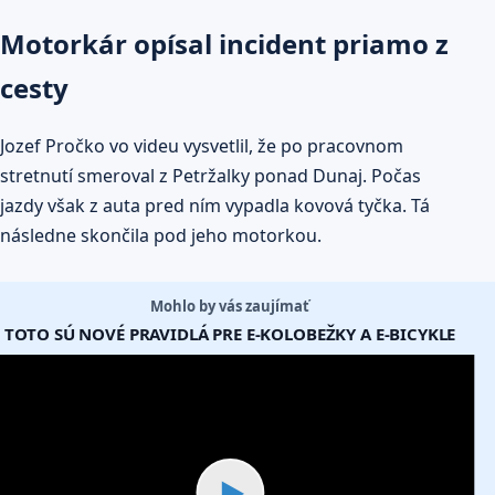
Motorkár opísal incident priamo z
cesty
Jozef Pročko vo videu vysvetlil, že po pracovnom
stretnutí smeroval z Petržalky ponad Dunaj. Počas
jazdy však z auta pred ním vypadla kovová tyčka. Tá
následne skončila pod jeho motorkou.
Mohlo by vás zaujímať
TOTO SÚ NOVÉ PRAVIDLÁ PRE E-KOLOBEŽKY A E-BICYKLE
▶