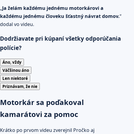
„
Ja želám každému jednému motorkárovi a
každému jednému človeku šťastný návrat domov.
“
dodal vo videu.
Dodržiavate pri kúpaní všetky odporúčania
polície?
Áno, vždy
Väčšinou áno
Len niektoré
Priznávam, že nie
Motorkár sa poďakoval
kamarátovi za pomoc
Krátko po prvom videu zverejnil Pročko aj