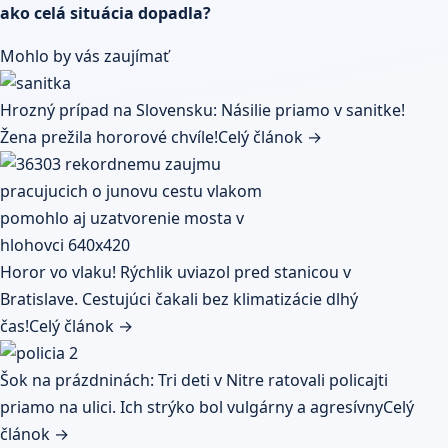
ako celá situácia dopadla?
Mohlo by vás zaujímať
Hrozný prípad na Slovensku: Násilie priamo v sanitke!
Žena prežila hororové chvíle!
Celý článok →
Horor vo vlaku! Rýchlik uviazol pred stanicou v
Bratislave. Cestujúci čakali bez klimatizácie dlhý
čas!
Celý článok →
Šok na prázdninách: Tri deti v Nitre ratovali policajti
priamo na ulici. Ich strýko bol vulgárny a agresívny
Celý
článok →