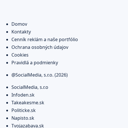
Domov
Kontakty
Cenník reklám a naše portfólio
Ochrana osobných údajov
Cookies
Pravidlá a podmienky
@SocialMedia, s.r.o. (2026)
SocialMedia, s.r.o
Infoden.sk
Takeakesme.sk
Politicke.sk
Napisto.sk
Tvojazabava.sk