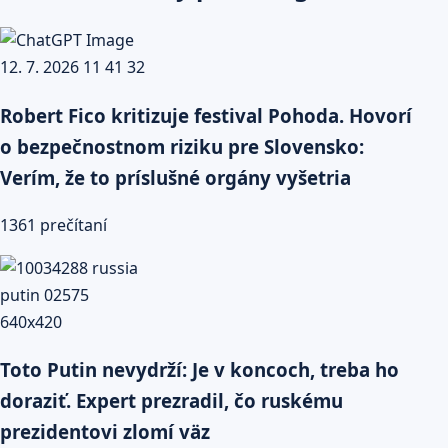
Robert Fico kritizuje festival Pohoda. Hovorí
o bezpečnostnom riziku pre Slovensko:
Verím, že to príslušné orgány vyšetria
1361 prečítaní
Toto Putin nevydrží: Je v koncoch, treba ho
doraziť. Expert prezradil, čo ruskému
prezidentovi zlomí väz