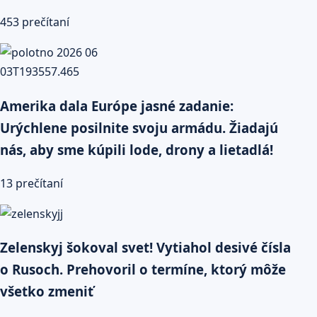
453 prečítaní
Amerika dala Európe jasné zadanie:
Urýchlene posilnite svoju armádu. Žiadajú
nás, aby sme kúpili lode, drony a lietadlá!
13 prečítaní
Zelenskyj šokoval svet! Vytiahol desivé čísla
o Rusoch. Prehovoril o termíne, ktorý môže
všetko zmeniť