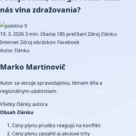
nás vlna zdražovania?
19. 3. 2026
3 min. čítania
185 prečítaní
Zdroj článku:
Internet
Zdroj obrázkov: Facebook
Autor článku
Marko Martinovič
Autor sa venuje spravodajstvu, témam dňa a
regionálnym udalostiam.
Všetky články autora
Obsah článku
Ceny plynu prudko reagujú na konflikt
Ceny plynu zasiahli aj akciové trhy