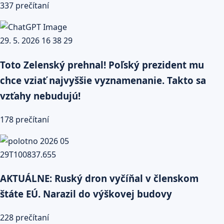
337 prečítaní
Toto Zelenský prehnal! Poľský prezident mu
chce vziať najvyššie vyznamenanie. Takto sa
vzťahy nebudujú!
178 prečítaní
AKTUÁLNE: Ruský dron vyčíňal v členskom
štáte EÚ. Narazil do výškovej budovy
228 prečítaní