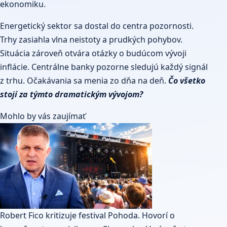
ekonomiku.
Energetický sektor sa dostal do centra pozornosti.
Trhy zasiahla vlna neistoty a prudkých pohybov.
Situácia zároveň otvára otázky o budúcom vývoji
inflácie. Centrálne banky pozorne sledujú každý signál
z trhu. Očakávania sa menia zo dňa na deň.
Čo všetko
stojí za týmto dramatickým vývojom?
Mohlo by vás zaujímať
Robert Fico kritizuje festival Pohoda. Hovorí o