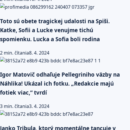
Toto sú obete tragickej udalosti na Spiši.
Katke, Sofii a Lucke venujme tichú
spomienku. Lucka a Sofia boli rodina
2 min. čítania
8. 4. 2024
Igor Matovič odhaľuje Pellegriniho väzby na
Náhlika! Ukázal ich fotku. „Redakcie majú
fotiek viac,“ tvrdí
3 min. čítania
3. 4. 2024
Janko Tribula, ktorý momentálne tancuje v