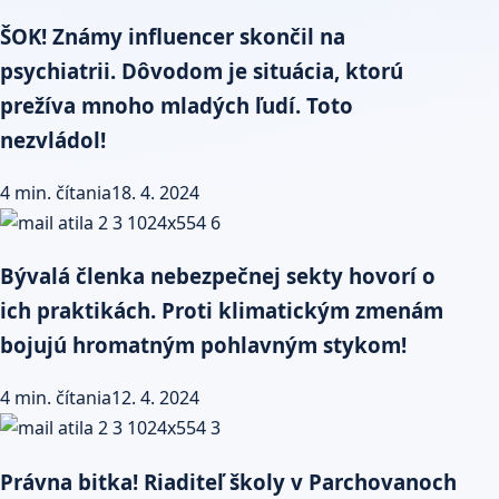
ŠOK! Známy influencer skončil na
psychiatrii. Dôvodom je situácia, ktorú
prežíva mnoho mladých ľudí. Toto
nezvládol!
4 min. čítania
18. 4. 2024
Bývalá členka nebezpečnej sekty hovorí o
ich praktikách. Proti klimatickým zmenám
bojujú hromatným pohlavným stykom!
4 min. čítania
12. 4. 2024
Právna bitka! Riaditeľ školy v Parchovanoch