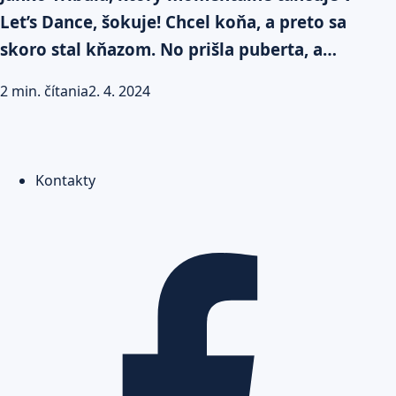
Let’s Dance, šokuje! Chcel koňa, a preto sa
skoro stal kňazom. No prišla puberta, a…
2 min. čítania
2. 4. 2024
Kontakty